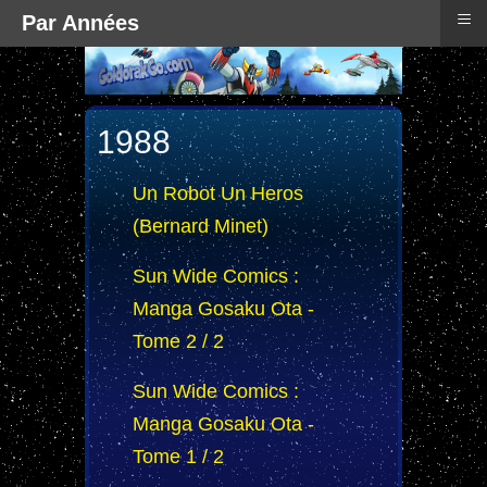
≡
Par Années
1988
Un Robot Un Heros
(Bernard Minet)
Sun Wide Comics :
Manga Gosaku Ota -
Tome 2 / 2
Sun Wide Comics :
Manga Gosaku Ota -
Tome 1 / 2