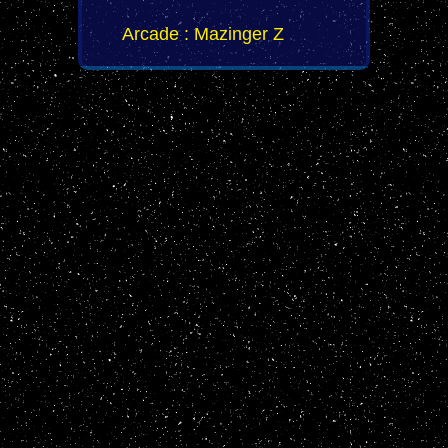
Arcade : Mazinger Z