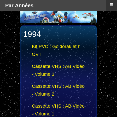
≡
Par Années
1994
Kit PVC : Goldorak et l'
OVT
Cassette VHS : AB Vidéo
- Volume 3
Cassette VHS : AB Vidéo
- Volume 2
Cassette VHS : AB Vidéo
- Volume 1