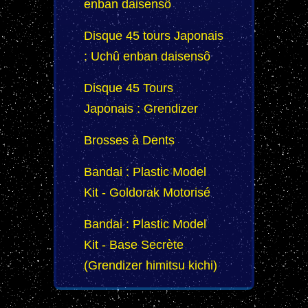
enban daisensô
Disque 45 tours Japonais
: Uchû enban daisensô
Disque 45 Tours
Japonais : Grendizer
Brosses à Dents
Bandai : Plastic Model
Kit - Goldorak Motorisé
Bandai : Plastic Model
Kit - Base Secrète
(Grendizer himitsu kichi)