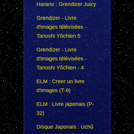
Harano : Grendizer Juicy
Grendizer - Livre
d'images télévisées -
Tanoshi Yôchien 5
Grendizer - Livre
d'images télévisées -
Tanoshi Yôchien - 4
ELM : Creer un livre
d'images (T-9)
ELM : Livre japonais (P-
32)
Disque Japonais : Uchû