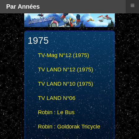
≡
Par Années
1975
TV-Mag N°12 (1975)
TV LAND N°12 (1975)
TV LAND N°10 (1975)
TV LAND N°06
Robin : Le Bus
Robin : Goldorak Tricycle