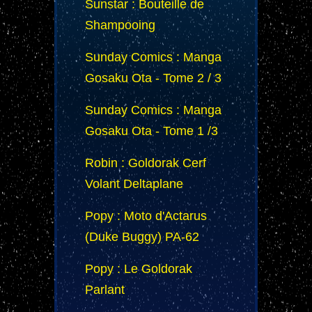
Sunstar : Bouteille de
Shampooing
Sunday Comics : Manga
Gosaku Ota - Tome 2 / 3
Sunday Comics : Manga
Gosaku Ota - Tome 1 /3
Robin : Goldorak Cerf
Volant Deltaplane
Popy : Moto d'Actarus
(Duke Buggy) PA-62
Popy : Le Goldorak
Parlant