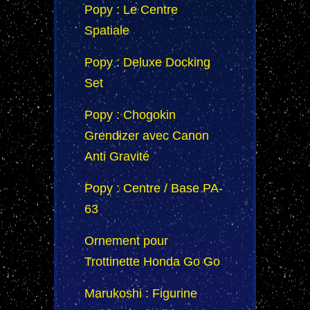
Popy : Le Centre
Spatiale
Popy : Deluxe Docking
Set
Popy : Chogokin
Grendizer avec Canon
Anti Gravité
Popy : Centre / Base PA-
63
Ornement pour
Trottinette Honda Go Go
Marukoshi : Figurine