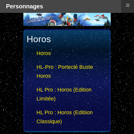
≡
Personnages
Horos
Horos
HL-Pro : Porteclé Buste
Horos
HL Pro : Horos (Edition
Limitée)
HL Pro : Horos (Editiion
Classique)