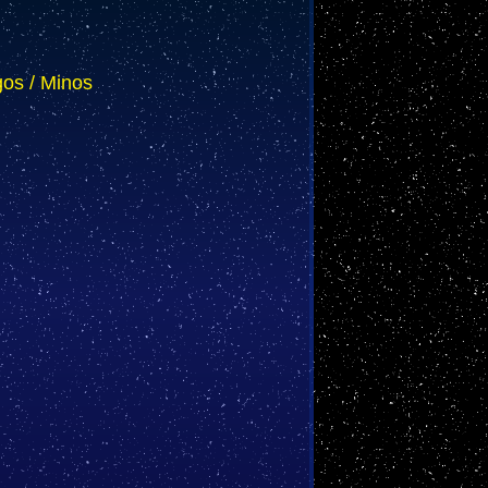
gos / Minos