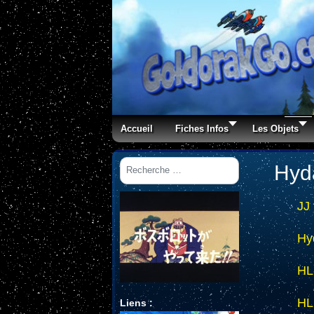
Accueil
Fiches Infos
Les Objets
Rechercher
Hyd
JJ
Hy
HL
HL
Liens :