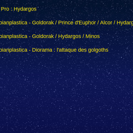
 Pro : Hydargos
bianplastica - Goldorak / Prince d'Euphor / Alcor / Hydar
bianplastica - Goldorak / Hydargos / Minos
bianplastica - Diorama : l'attaque des golgoths