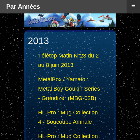
≡
Par Années
2013
Télétop Matin N°23 du 2
au 8 juin 2013
MetalBox / Yamato :
Metal Boy Goukin Series
- Grendizer (MBG-02B)
HL-Pro : Mug Collection
4 - Soucoupe Amirale
HL-Pro : Mug Collection