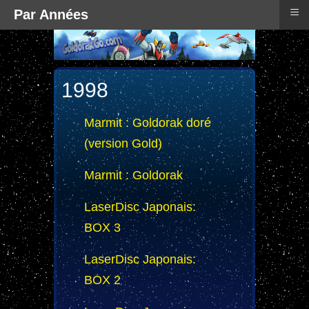
≡
Par Années
1998
Marmit : Goldorak doré
(version Gold)
Marmit : Goldorak
LaserDisc Japonais:
BOX 3
LaserDisc Japonais:
BOX 2