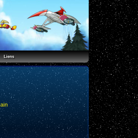
Liens
lain