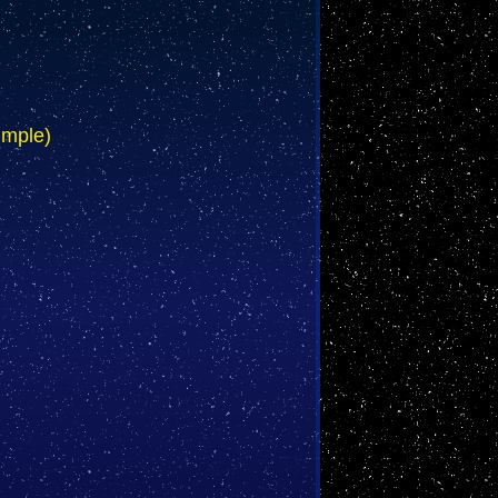
imple)