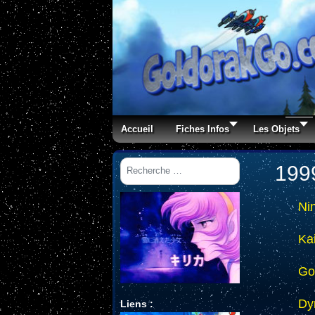
Accueil
Fiches Infos
Les Objets
Rechercher
199
Ni
Ka
Go
Dy
Liens :