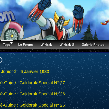
Tags
Le Forum
Wikirak
Wikirak-U
Galerie Photos
0
 Junior 2 - 6 Janvier 1980
lé-Guide : Goldorak Spécial N° 27
lé-Guide : Goldorak Spécial N° 26
lé-Guide : Goldorak Spécial N° 25