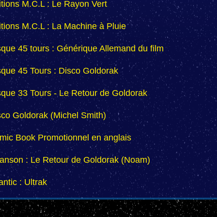
itions M.C.L : Le Rayon Vert
itions M.C.L : La Machine à Pluie
sque 45 tours : Générique Allemand du film
sque 45 Tours : Disco Goldorak
sque 33 Tours - Le Retour de Goldorak
sco Goldorak (Michel Smith)
mic Book Promotionnel en anglais
anson : Le Retour de Goldorak (Noam)
antic : Ultrak