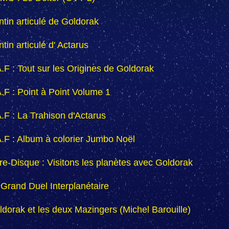
ntin articulé de Goldorak
tin articulé d' Actarus
A.F : Tout sur les Origines de Goldorak
A.F : Point à Point Volume 1
A.F : La Trahison d'Actarus
A.F : Album à colorier Jumbo Noël
vre-Disque : Visitons les planètes avec Goldorak
 Grand Duel Interplanétaire
ldorak et les deux Mazingers (Michel Barouille)