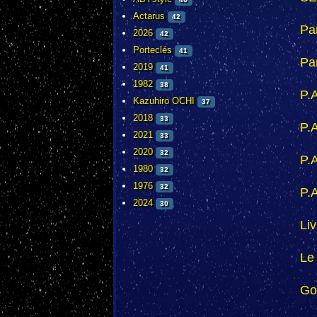
Actarus
42
Pa
2026
42
Porteclés
41
Pan
2019
41
1982
38
P.
Kazuhiro OCHI
37
2018
33
P.
2021
33
2020
32
P.
1980
32
1976
32
P.
2024
30
Li
Le
Go