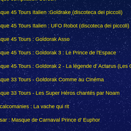
que 45 Tours Italien :Goldrake (discoteca dei piccoli)
sque 45 Tours Italien : UFO Robot (discoteca dei piccoli)
sque 45 Tours : Goldorak Asso
sque 45 Tours : Goldorak 3 : Le Prince de l'Espace
sque 45 Tours : Goldorak 2 - La légende d' Actarus (Les 
sque 33 Tours - Goldorak Comme au Cinéma
sque 33 Tours - Les Super Héros chantés par Noam
calcomanies : La vache qui rit
sar : Masque de Carnaval Prince d' Euphor