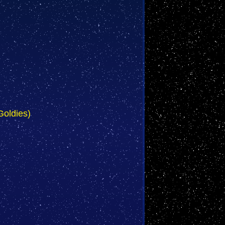
Goldies)