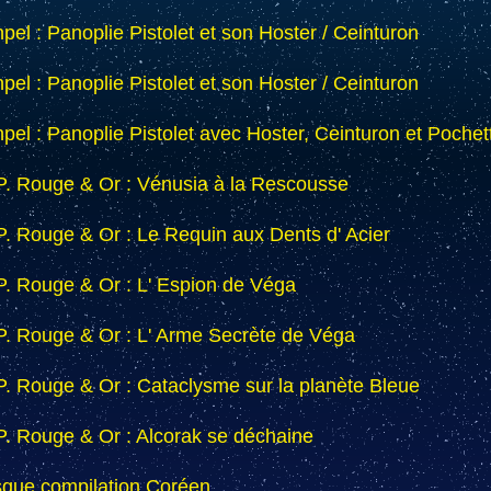
pel : Panoplie Pistolet et son Hoster / Ceinturon
pel : Panoplie Pistolet et son Hoster / Ceinturon
npel : Panoplie Pistolet avec Hoster, Ceinturon et Pochet
P. Rouge & Or : Vénusia à la Rescousse
P. Rouge & Or : Le Requin aux Dents d' Acier
P. Rouge & Or : L' Espion de Véga
P. Rouge & Or : L' Arme Secrète de Véga
P. Rouge & Or : Cataclysme sur la planète Bleue
P. Rouge & Or : Alcorak se déchaine
sque compilation Coréen