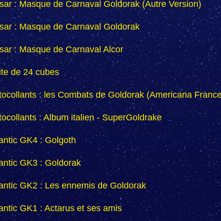
sar : Masque de Carnaval Goldorak (Autre Version)
sar : Masque de Carnaval Goldorak
sar : Masque de Carnaval Alcor
ite de 24 cubes
tocollants : les Combats de Goldorak (Americana Franc
tocollants : Album italien - SuperGoldrake
lantic GK4 : Golgoth
lantic GK3 : Goldorak
lantic GK2 : Les ennemis de Goldorak
lantic GK1 : Actarus et ses amis