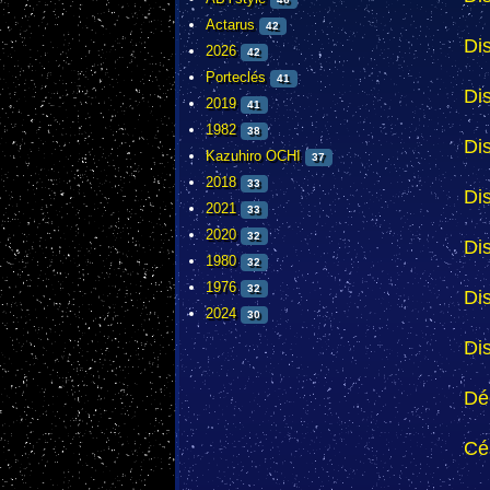
Actarus
42
Dis
2026
42
Porteclés
41
Di
2019
41
1982
38
Di
Kazuhiro OCHI
37
2018
33
Di
2021
33
2020
32
Di
1980
32
1976
32
Di
2024
30
Di
Dé
Cé