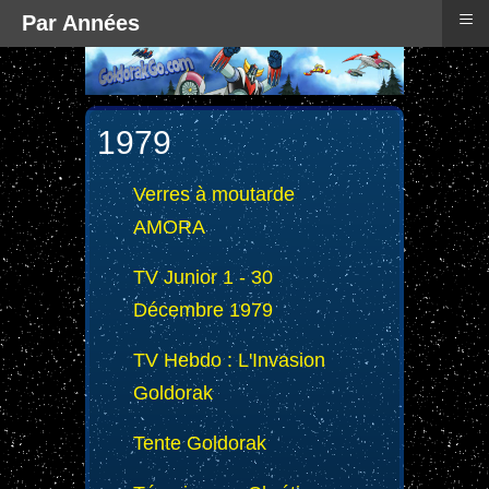
≡
Par Années
1979
Verres à moutarde
AMORA
TV Junior 1 - 30
Décembre 1979
TV Hebdo : L'Invasion
Goldorak
Tente Goldorak