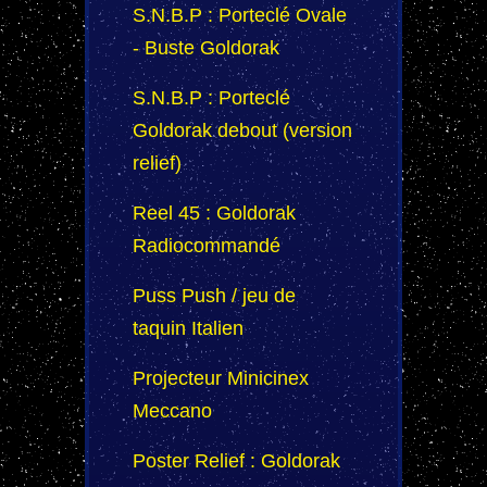
S.N.B.P : Porteclé Ovale
- Buste Goldorak
S.N.B.P : Porteclé
Goldorak debout (version
relief)
Reel 45 : Goldorak
Radiocommandé
Puss Push / jeu de
taquin Italien
Projecteur Minicinex
Meccano
Poster Relief : Goldorak