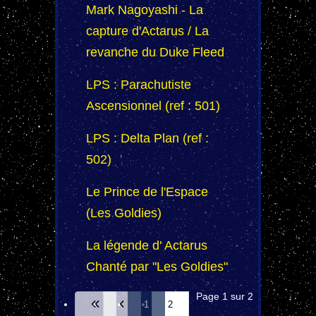
Mark Nagoyashi - La
capture d'Actarus / La
revanche du Duke Fleed
LPS : Parachutiste
Ascensionnel (ref : 501)
LPS : Delta Plan (ref :
502)
Le Prince de l'Espace
(Les Goldies)
La légende d' Actarus
Chanté par "Les Goldies"
Page 1 sur 2
1
2