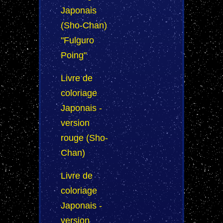
Japonais
(Sho-Chan)
"Fulguro
Poing"
Livre de
coloriage
Japonais -
version
rouge (Sho-
Chan)
Livre de
coloriage
Japonais -
version