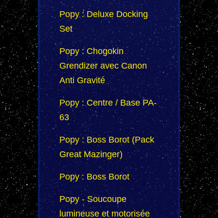
Popy : Deluxe Docking
Set
Popy : Chogokin
Grendizer avec Canon
Anti Gravité
Popy : Centre / Base PA-
63
Popy : Boss Borot (Pack
Great Mazinger)
Popy : Boss Borot
Popy - Soucoupe
lumineuse et motorisée