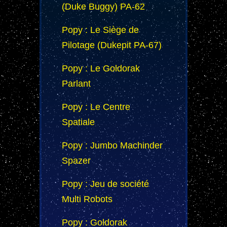
(Duke Buggy) PA-62
Popy : Le Siège de
Pilotage (Dukepit PA-67)
Popy : Le Goldorak
Parlant
Popy : Le Centre
Spatiale
Popy : Jumbo Machinder
Spazer
Popy : Jeu de société
Multi Robots
Popy : Goldorak