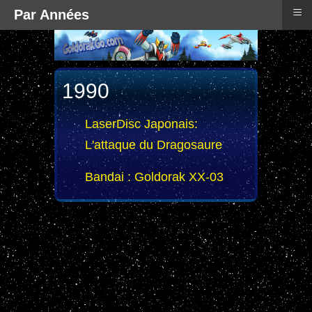
≡
Par Années
1990
LaserDisc Japonais:
L'attaque du Dragosaure
Bandai : Goldorak XX-03