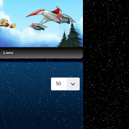
Liens
Afficher #