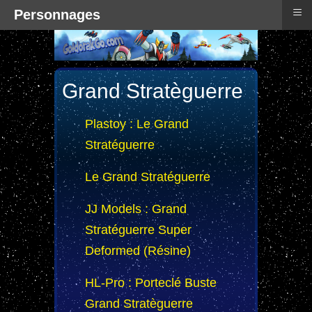
≡
Personnages
Grand Stratèguerre
Plastoy : Le Grand
Stratéguerre
Le Grand Stratéguerre
JJ Models : Grand
Stratéguerre Super
Deformed (Résine)
HL-Pro : Porteclé Buste
Grand Stratèguerre