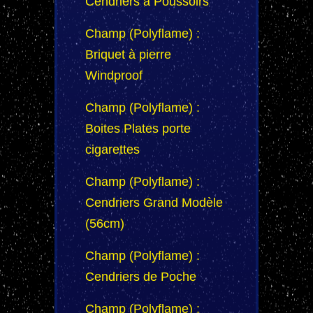
Cendriers à Poussoirs
Champ (Polyflame) :
Briquet à pierre
Windproof
Champ (Polyflame) :
Boites Plates porte
cigarettes
Champ (Polyflame) :
Cendriers Grand Modèle
(56cm)
Champ (Polyflame) :
Cendriers de Poche
Champ (Polyflame) :