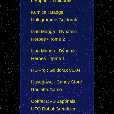
d'Euphor / Goldorak
Kumica : Badge
Hologramme Goldorak
Isan Manga : Dynamic
Heroes - Tome 2
Isan Manga : Dynamic
Heroes - Tome 1
HL-Pro : Goldorak v1.04
Hasegawa : Candy Store
Roulette Game
Coffret DVD Japonais
UFO Robot Grendizer