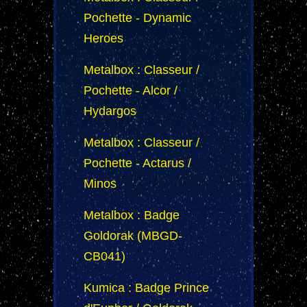
Pochette - Dynamic
Heroes
Metalbox : Classeur /
Pochette - Alcor /
Hydargos
Metalbox : Classeur /
Pochette - Actarus /
Minos
Metalbox : Badge
Goldorak (MBGD-
CB041)
Kumica : Badge Prince