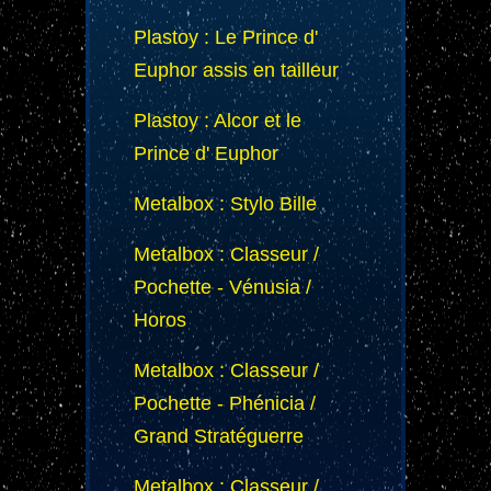
Plastoy : Le Prince d'
Euphor assis en tailleur
Plastoy : Alcor et le
Prince d' Euphor
Metalbox : Stylo Bille
Metalbox : Classeur /
Pochette - Vénusia /
Horos
Metalbox : Classeur /
Pochette - Phénicia /
Grand Stratéguerre
Metalbox : Classeur /