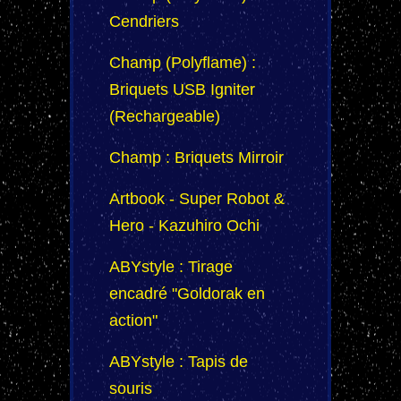
Cendriers
Champ (Polyflame) :
Briquets USB Igniter
(Rechargeable)
Champ : Briquets Mirroir
Artbook - Super Robot &
Hero - Kazuhiro Ochi
ABYstyle : Tirage
encadré "Goldorak en
action"
ABYstyle : Tapis de
souris