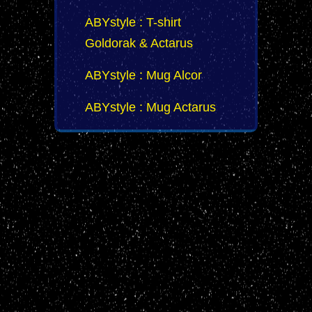
ABYstyle : T-shirt
Goldorak & Actarus
ABYstyle : Mug Alcor
ABYstyle : Mug Actarus