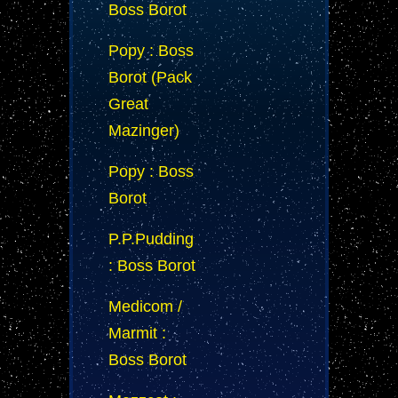
Boss Borot
Popy : Boss
Borot (Pack
Great
Mazinger)
Popy : Boss
Borot
P.P.Pudding
: Boss Borot
Medicom /
Marmit :
Boss Borot