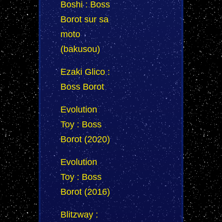
Boshi : Boss
Borot sur sa
moto
(bakusou)
Ezaki Glico :
Boss Borot
Evolution
Toy : Boss
Borot (2020)
Evolution
Toy : Boss
Borot (2016)
Blitzway :