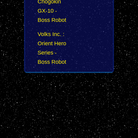
Chogokin
GX-10 -
Boss Robot
Volks Inc. :
Orient Hero
Series -
Boss Robot