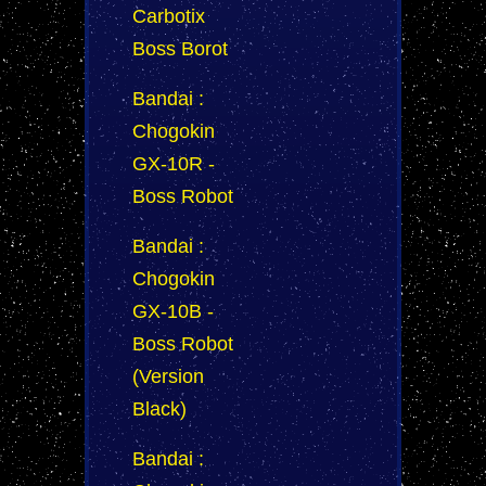
Carbotix
Boss Borot
Bandai :
Chogokin
GX-10R -
Boss Robot
Bandai :
Chogokin
GX-10B -
Boss Robot
(Version
Black)
Bandai :