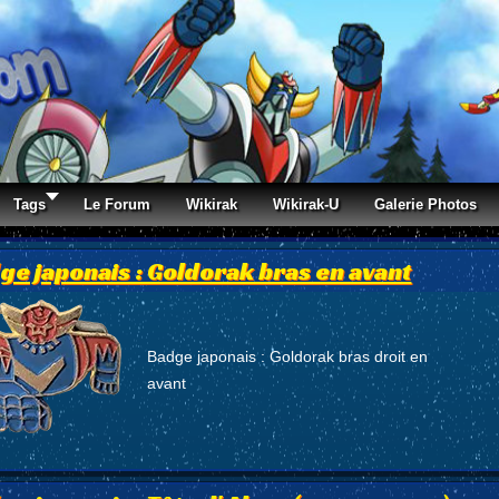
Tags
Le Forum
Wikirak
Wikirak-U
Galerie Photos
ge japonais : Goldorak bras en avant
Badge japonais : Goldorak bras droit en
avant