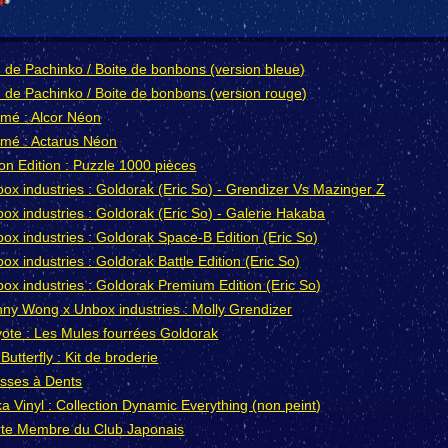
 de Pachinko / Boite de bonbons (version bleue)
 de Pachinko / Boite de bonbons (version rouge)
mé : Alcor Néon
mé : Actarus Néon
n Edition : Puzzle 1000 pièces
ox industries : Goldorak (Eric So) - Grendizer Vs Mazinger Z
ox industries : Goldorak (Eric So) - Galerie Hakaba
ox industries : Goldorak Space-B Edition (Eric So)
ox industries : Goldorak Battle Edition (Eric So)
ox industries : Goldorak Premium Edition (Eric So)
ny Wong x Unbox industries : Molly Grendizer
ote : Les Mules fourrées Goldorak
f Butterfly : Kit de broderie
sses à Dents
a Vinyl : Collection Dynamic Everything (non peint)
te Membre du Club Japonais