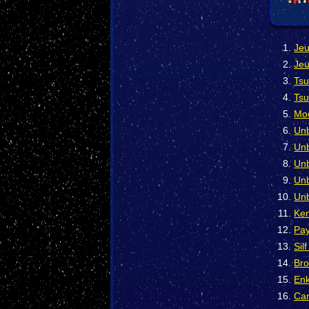
Jeu
Jeu
Tsu
Tsu
Moo
Unb
Unb
Unb
Unb
Unb
Ken
Pay
Sil
Bro
Enk
Car