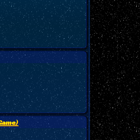
-Game)