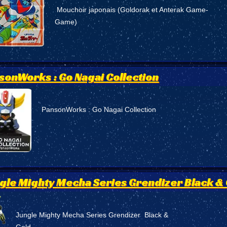
Mouchoir japonais (Goldorak et Anterak Game-
Game)
sonWorks : Go Nagai Collection
PansonWorks : Go Nagai Collection
gle Mighty Mecha Series Grendizer Black &
Jungle Mighty Mecha Series Grendizer Black &
Gold