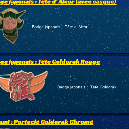
ge japonais : Tête d' Alcor (avec casque)
Badge japonais : Tête d' Alcor
ge japonais : Tête Goldorak Rouge
Badge japonais : Tête Goldorak
ami : Porteclé Goldorak Chromé