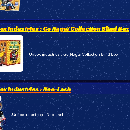
ox industries : Go Nagaï Collection Blind Box
Unbox industries : Go Nagai Collection Blind Box
ox industries : Neo-Lash
Unbox industries : Neo-Lash