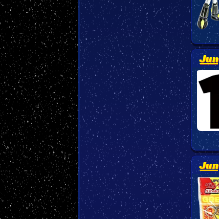
Jung
Jun