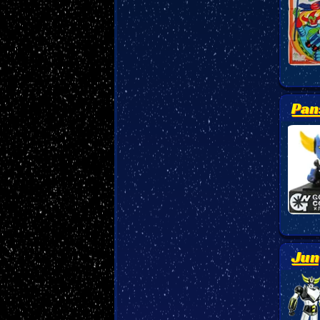
Pan
Jun