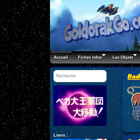
Accueil
Fiches Infos
Les Objets
Rechercher
Bad
Liens :