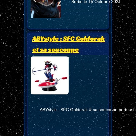
Sortie le 15 Octobre 2021
ABYstyle : SFC Goldorak
et sa soucoupe
ABYstyle : SFC Goldorak & sa soucoupe porteuse