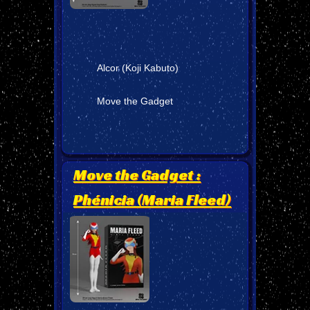
Alcor (Koji Kabuto)
Move the Gadget
Move the Gadget :
Phénicia (Maria Fleed)