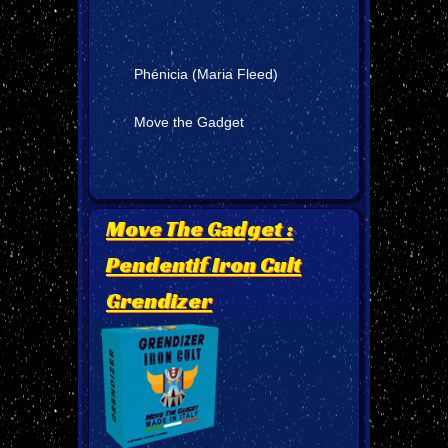
Phénicia (Maria Fleed)
Move the Gadget
Move The Gadget :
Pendentif Iron Cult
Grendizer