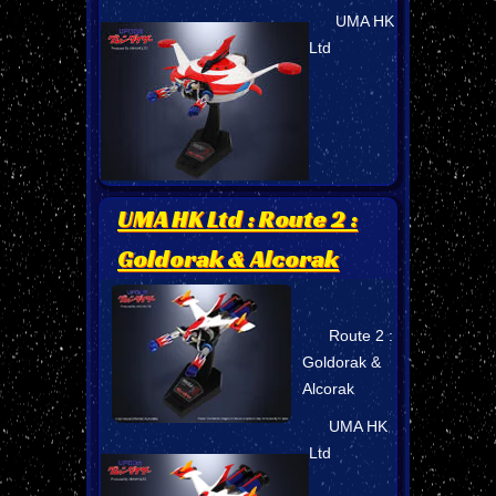
UMA HK
Ltd
UMA HK Ltd : Route 2 :
Goldorak & Alcorak
Route 2 :
Goldorak &
Alcorak
UMA HK
Ltd