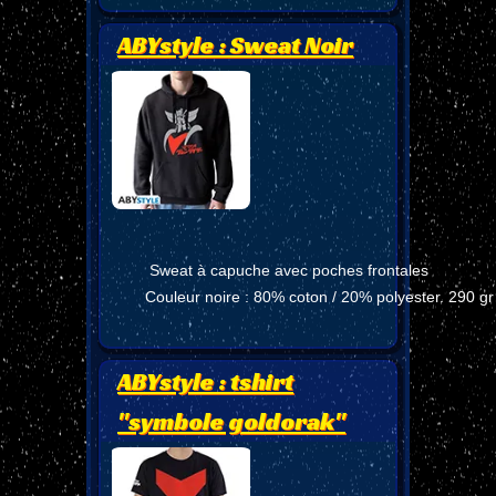
ABYstyle : Sweat Noir
Sweat à capuche avec poches frontales
Couleur noire : 80% coton / 20% polyester. 290 gr
ABYstyle : tshirt
"symbole goldorak"