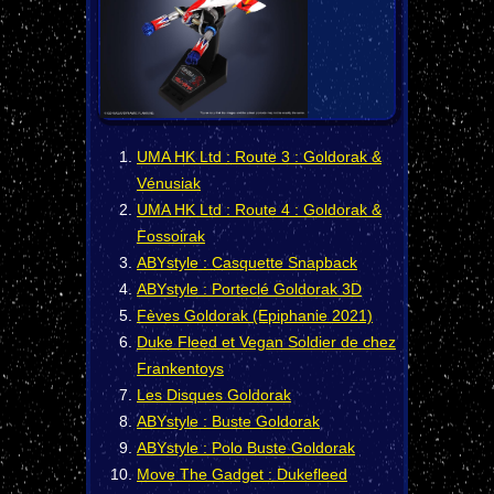
UMA HK Ltd : Route 3 : Goldorak &
Vénusiak
UMA HK Ltd : Route 4 : Goldorak &
Fossoirak
ABYstyle : Casquette Snapback
ABYstyle : Porteclé Goldorak 3D
Fèves Goldorak (Epiphanie 2021)
Duke Fleed et Vegan Soldier de chez
Frankentoys
Les Disques Goldorak
ABYstyle : Buste Goldorak
ABYstyle : Polo Buste Goldorak
Move The Gadget : Dukefleed