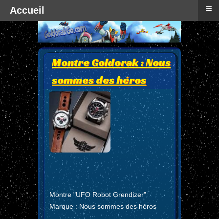
≡
Accueil
Montre Goldorak : Nous
sommes des héros
Montre "UFO Robot Grendizer"
Marque : Nous sommes des héros