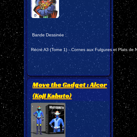
Bande Dessinée :
Récré A3 (Tome 1) - Cornes aux Fulgures et Plats de N
Move the Gadget : Alcor
(Koji Kabuto)