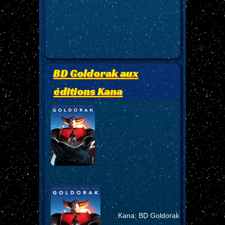
BD Goldorak aux
éditions Kana
Kana: BD Goldorak