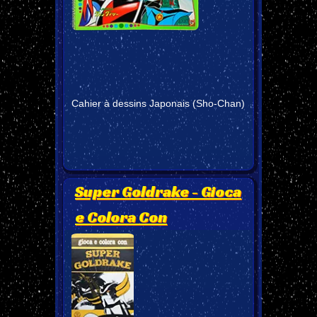
Cahier à dessins Japonais (Sho-Chan)
Super Goldrake - Gioca
e Colora Con