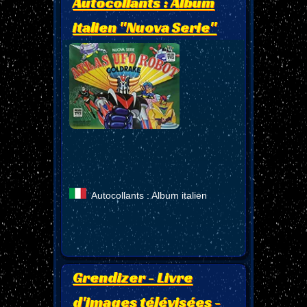
Autocollants : Album
italien "Nuova Serie"
Autocollants : Album italien
Grendizer - Livre
d'images télévisées -