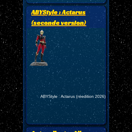
ABYStyle : Actarus
(seconde version)
ABYStyle : Actarus (réedition 2026)