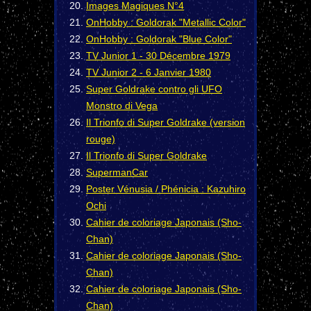
Images Magiques N°4
OnHobby : Goldorak "Metallic Color"
OnHobby : Goldorak "Blue Color"
TV Junior 1 - 30 Décembre 1979
TV Junior 2 - 6 Janvier 1980
Super Goldrake contro gli UFO
Monstro di Vega
Il Trionfo di Super Goldrake (version
rouge)
Il Trionfo di Super Goldrake
SupermanCar
Poster Vénusia / Phénicia : Kazuhiro
Ochi
Cahier de coloriage Japonais (Sho-
Chan)
Cahier de coloriage Japonais (Sho-
Chan)
Cahier de coloriage Japonais (Sho-
Chan)