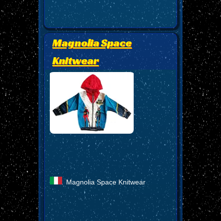
Magnolia Space
Knitwear
Magnolia Space Knitwear