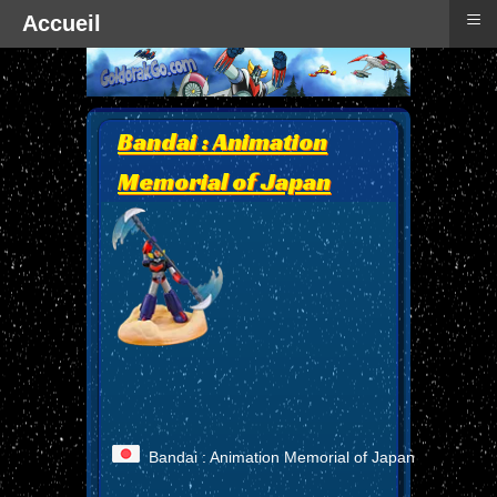
≡
Accueil
Bandai : Animation
Memorial of Japan
Bandai : Animation Memorial of Japan