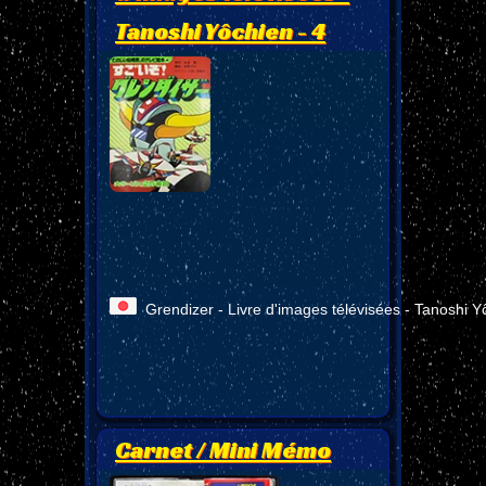
Tanoshi Yôchien - 4
Grendizer - Livre d'images télévisées - Tanoshi Y
Carnet / Mini Mémo