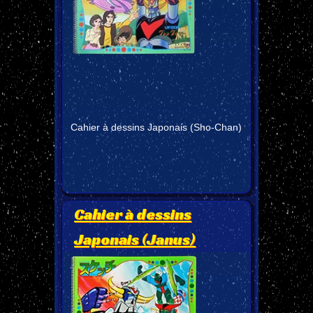
Cahier à dessins Japonais (Sho-Chan)
Cahier à dessins
Japonais (Janus)