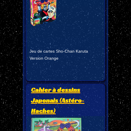
Jeu de cartes Sho-Chan Karuta
Version Orange
Cahier à dessins
Japonais (Astéro-
Haches)