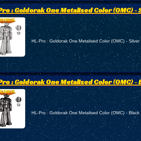
Pro : Goldorak One Metalised Color (OMC) - S
HL-Pro : Goldorak One Metalised Color (OMC) - Silver
Pro : Goldorak One Metalised Color (OMC) - 
HL-Pro : Goldorak One Metalised Color (OMC) - Black