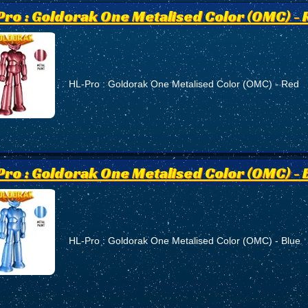
Pro : Goldorak One Metalised Color (OMC) -
HL-Pro : Goldorak One Metalised Color (OMC) - Red
Pro : Goldorak One Metalised Color (OMC) - 
HL-Pro : Goldorak One Metalised Color (OMC) - Blue