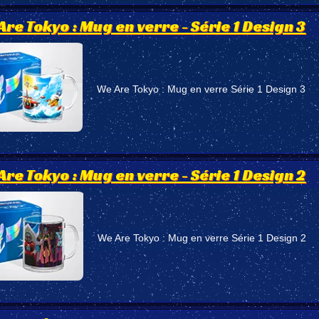
Are Tokyo : Mug en verre - Série 1 Design 3
We Are Tokyo : Mug en verre Série 1 Design 3
Are Tokyo : Mug en verre - Série 1 Design 2
We Are Tokyo : Mug en verre Série 1 Design 2