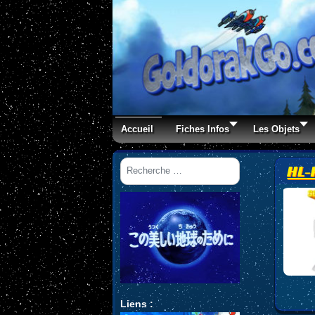
Accueil
Fiches Infos
Les Objets
Rechercher
HL-
Liens :