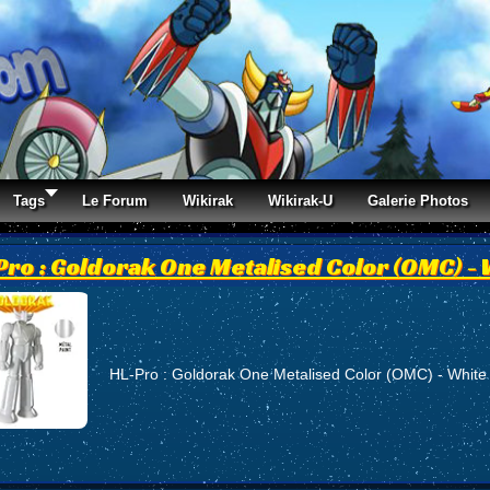
Tags
Le Forum
Wikirak
Wikirak-U
Galerie Photos
Pro : Goldorak One Metalised Color (OMC) - 
HL-Pro : Goldorak One Metalised Color (OMC) - White