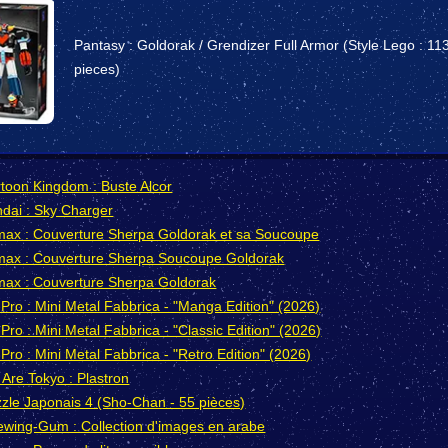
Pantasy : Goldorak / Grendizer Full Armor (Style Lego : 11
pieces)
toon Kingdom : Buste Alcor
dai : Sky Charger
ax : Couverture Sherpa Goldorak et sa Soucoupe
ax : Couverture Sherpa Soucoupe Goldorak
ax : Couverture Sherpa Goldorak
Pro : Mini Metal Fabbrica - "Manga Edition" (2026)
Pro : Mini Metal Fabbrica - "Classic Edition" (2026)
Pro : Mini Metal Fabbrica - "Retro Edition" (2026)
Are Tokyo : Plastron
zle Japonais 4 (Sho-Chan - 55 pièces)
wing-Gum : Collection d'images en arabe