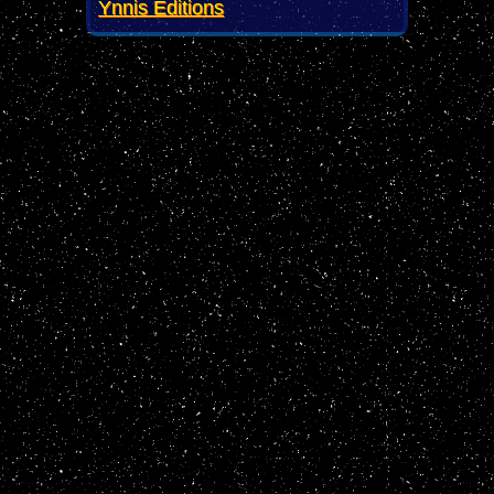
Ynnis Editions