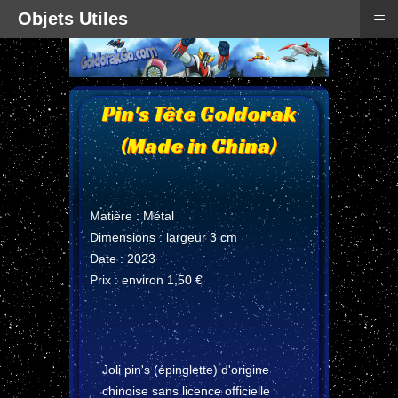
≡
Objets Utiles
Pin's Tête Goldorak
(Made in China)
Matière : Métal
Dimensions : largeur 3 cm
Date : 2023
Prix : environ 1,50 €
Joli pin's (épinglette) d'origine
chinoise sans licence officielle