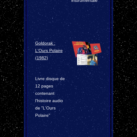
instrumentale
Goldorak :
L'Ours Polaire
(1982)
Livre disque de
12 pages
contenant
l'histoire audio
de "L'Ours
Polaire"