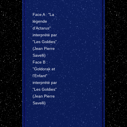
Face A : "La
légende
d'Actarus"
interprété par
"Les Goldies"
(Jean Pierre
Savelli)
Face B :
"Goldorak et
l'Enfant"
interprété par
"Les Goldies"
(Jean Pierre
Savelli)