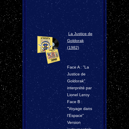
La Justice de
Goldorak
(1982)
Face A : "La
Justice de
Goldorak"
interprété par
Lionel Leroy
Face B :
"Voyage dans
l'Espace"
Version