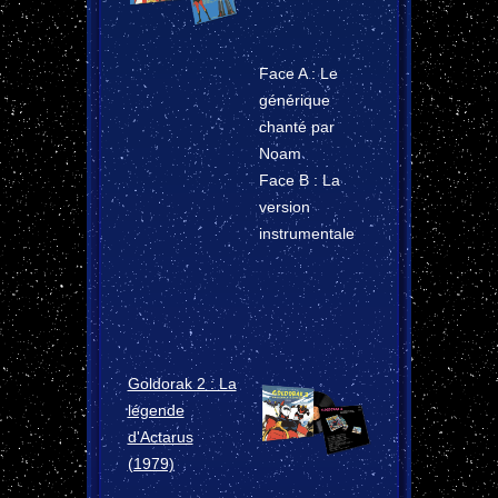
Face A : Le
générique
chanté par
Noam
Face B : La
version
instrumentale
Goldorak 2 : La
légende
d'Actarus
(1979)