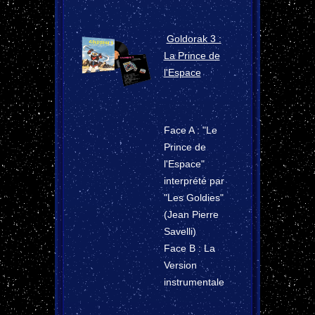
Goldorak 3 :
La Prince de
l'Espace
Face A : "Le
Prince de
l'Espace"
interprété par
"Les Goldies"
(Jean Pierre
Savelli)
Face B : La
Version
instrumentale