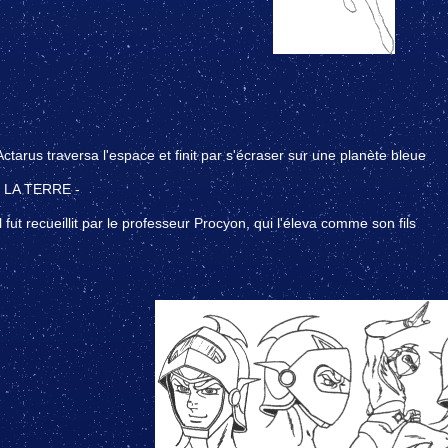
Actarus traversa l'espace et finit par s'écraser sur une planète bleue
- LA TERRE -
Il fut recueillit par le professeur Procyon, qui l'éleva comme son fils