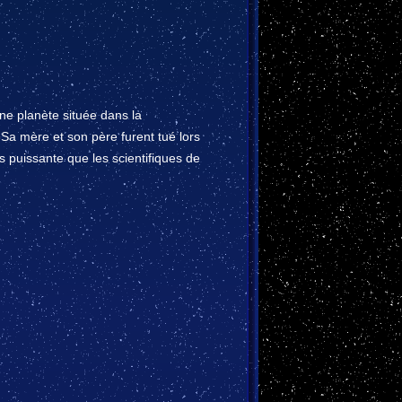
ine planète située dans la
Sa mère et son père furent tué lors
us puissante que les scientifiques de