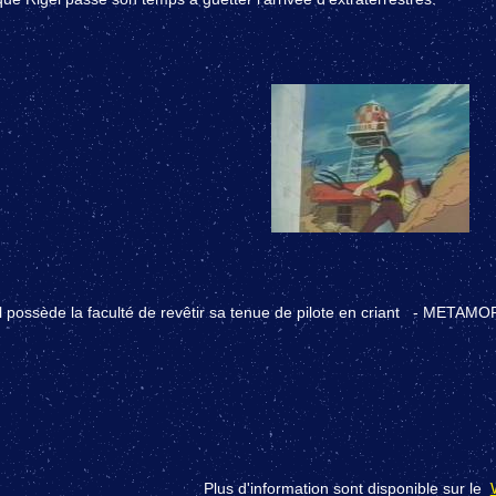
Il possède la faculté de revêtir sa tenue de pilote en criant - META
Plus d'information sont disponible sur le