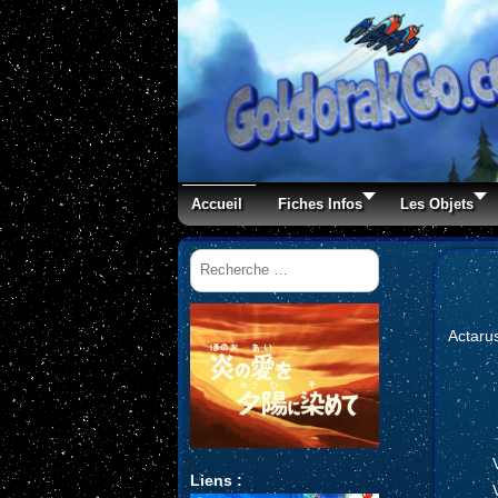
Accueil
Fiches Infos
Les Objets
Rechercher
Actaru
Liens :