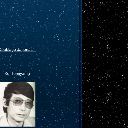
Doublage Japonais :
Kei Tomiyama