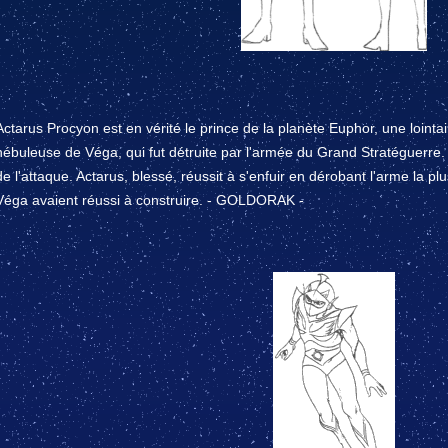
Actarus Procyon est en vérité le prince de la planète Euphor, une lointa
nébuleuse de Véga, qui fut détruite par l'armée du Grand Stratéguerre. 
de l'attaque. Actarus, blessé, réussit à s'enfuir en dérobant l'arme la pl
Véga avaient réussi à construire. - GOLDORAK -