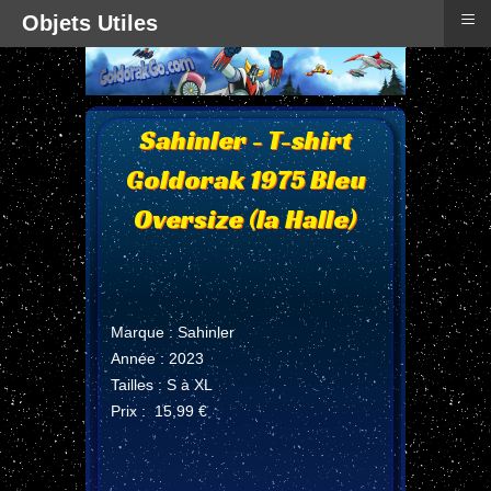
≡
Objets Utiles
Sahinler - T-shirt
Goldorak 1975 Bleu
Oversize (la Halle)
Marque : Sahinler
Année : 2023
Tailles : S à XL
Prix : 15,99 €