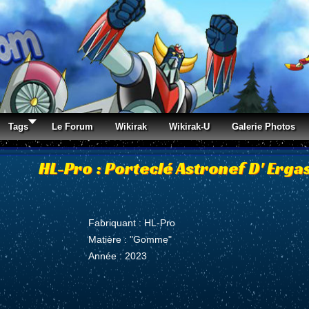
Tags
Le Forum
Wikirak
Wikirak-U
Galerie Photos
HL-Pro : Porteclé Astronef D' Erga
Fabriquant : HL-Pro
Matière : "Gomme"
Année : 2023