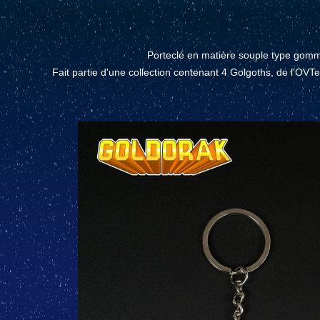
Porteclé en matière souple type gom
Fait partie d'une collection contenant 4 Golgoths, de l'OVT