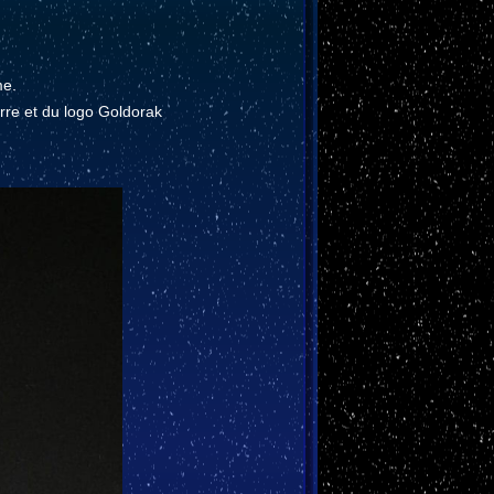
me.
erre et du logo Goldorak