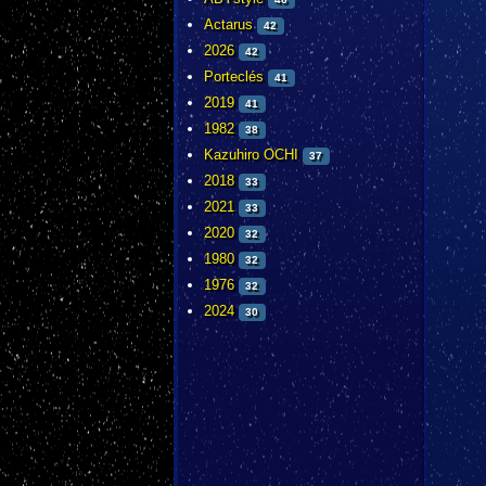
Actarus
42
2026
42
Porteclés
41
2019
41
1982
38
Kazuhiro OCHI
37
2018
33
2021
33
2020
32
1980
32
1976
32
2024
30