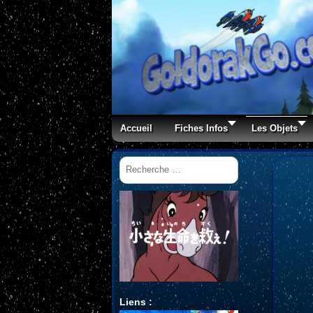
Accueil
Fiches Infos
Les Objets
Rechercher
Liens :