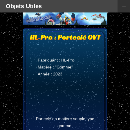
≡
Objets Utiles
HL-Pro : Porteclé OVT
Fabriquant : HL-Pro
Matière : "Gomme"
Année : 2023
Porteclé en matière souple type
gomme.