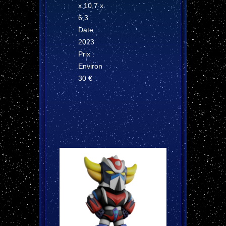
x 10,7 x
6,3
Date :
2023
Prix :
Environ
30 €