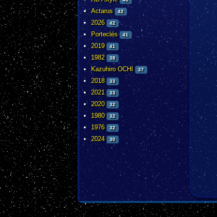
Actarus
42
2026
42
Porteclés
41
2019
41
1982
38
Kazuhiro OCHI
37
2018
33
2021
33
2020
32
1980
32
1976
32
2024
30