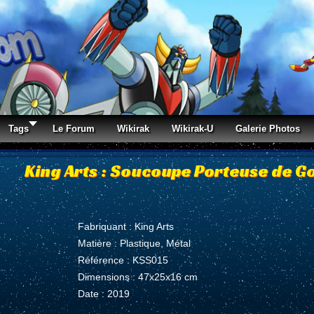
Tags
Le Forum
Wikirak
Wikirak-U
Galerie Photos
King Arts : Soucoupe Porteuse de G
Fabriquant : King Arts
Matière : Plastique, Métal
Référence : KSS015
Dimensions : 47x25x16 cm
Date : 2019