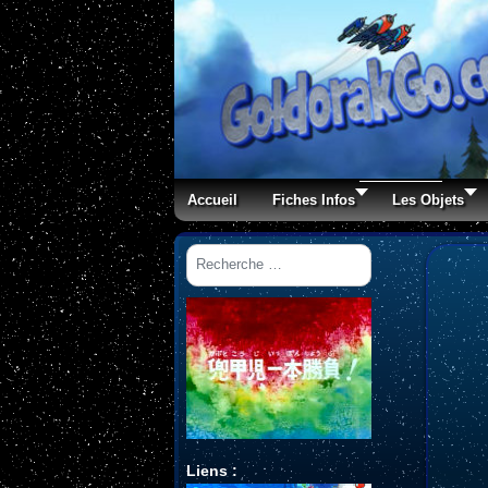
Accueil
Fiches Infos
Les Objets
Rechercher
Liens :