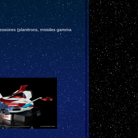
essoires (planitrons, missiles gamma