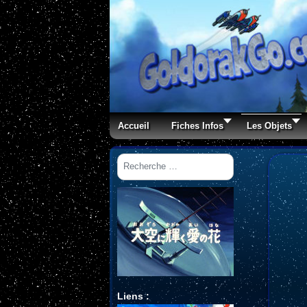
Accueil
Fiches Infos
Les Objets
Rechercher
Liens :