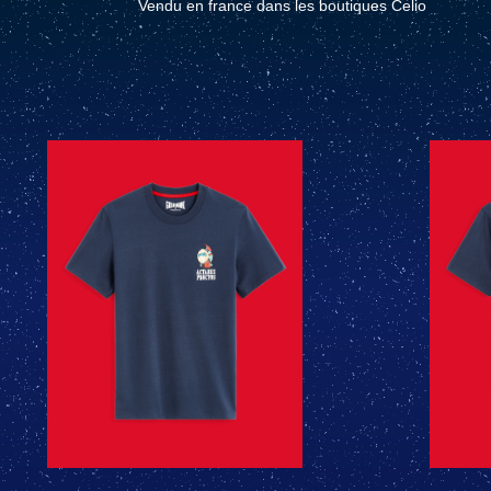
Vendu en france dans les boutiques Celio