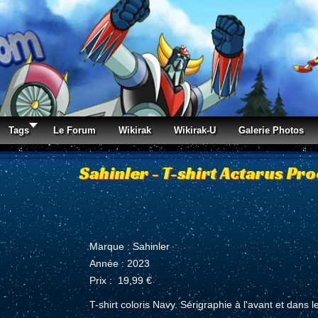
Tags
Le Forum
Wikirak
Wikirak-U
Galerie Photos
Sahinler - T-shirt Actarus Pr
Marque : Sahinler
Année : 2023
Prix : 19,99 €
T-shirt coloris Navy. Sérigraphie à l'avant et dans l