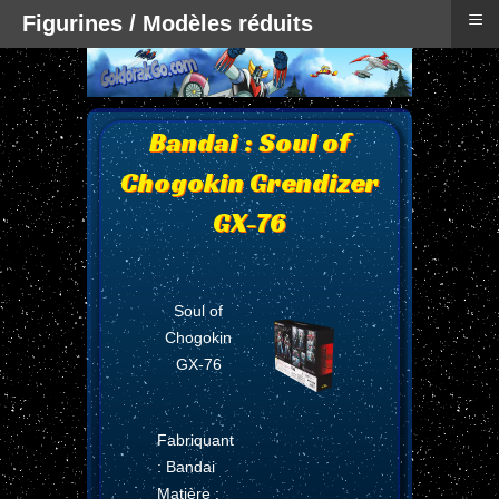
≡
Figurines / Modèles réduits
Bandai : Soul of
Chogokin Grendizer
GX-76
Soul of
Chogokin
GX-76
Fabriquant
: Bandai
Matière :