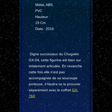
Métal, ABS,
PVC
Hauteur :
19 Cm
Date : 2018
Digne successeur du Chogokin
GX-04, cette figurine est bien sur
totalement articulée. En revanche
cette fois elle n'est pas
accompagnée de sa soucoupe
porteuse, il faudra se la procurer
séparément avec le coffret
GX-
76X