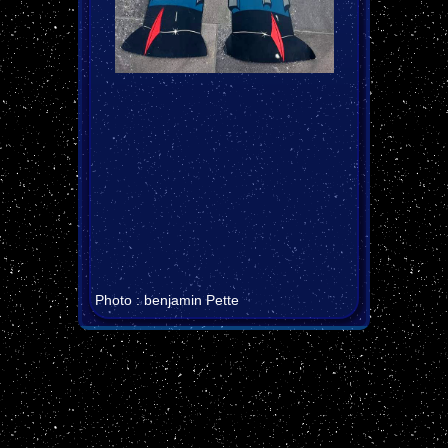
Photo : benjamin Pette