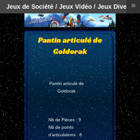
≡
Jeux de Société / Jeux Vidéo / Jeux Divers
Pantin articulé de
Goldorak
Pantin articulé de
Goldorak
Nb de Pièces : 9
Nb de points
d'articulations : 8