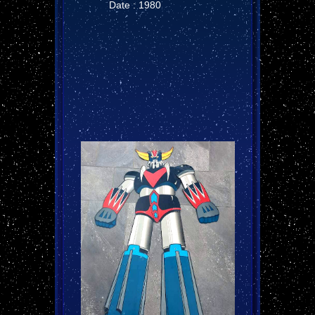
Date : 1980