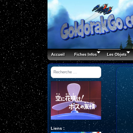
Accueil
Fiches Infos
Les Objets
Rechercher
Liens :