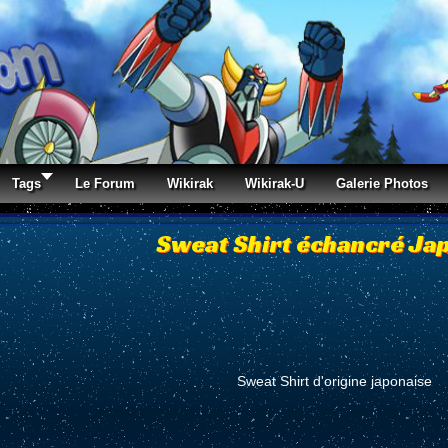
Tags
Le Forum
Wikirak
Wikirak-U
Galerie Photos
Sweat Shirt échancré Ja
Sweat Shirt d'origine japonaise