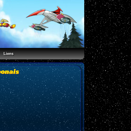
Liens
ponais