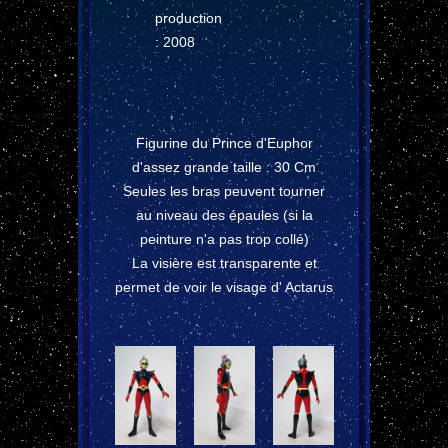
production
: 2008
Figurine du Prince d'Euphor
d'assez grande taille : 30 Cm
Seules les bras peuvent tourner
au niveau des épaules (si la
peinture n'a pas trop collé)
La visière est transparente et
permet de voir le visage d' Actarus