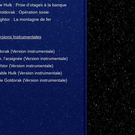
le Hulk : Prise d’otages à la banque
oldorak : Opération sosie
ghtor : La montagne de fer
rsions Instrumentales
orak (Version instrumentale)
 l’araignée (Version instrumentale)
htor (Version instrumentale)
able Hulk (Version instrumentale)
de Goldorak (Version instrumentale)