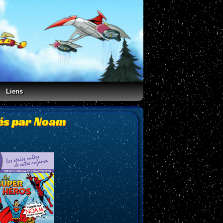
Liens
tés par Noam