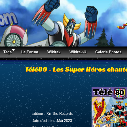
Tags
Le Forum
Wikirak
Wikirak-U
Galerie Photos
Télé80 - Les Super Héros chan
Editeur : Xiii Bis Records
Date d'edition : Mai
2023