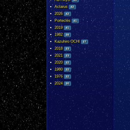
Actarus
42
2026
42
Porteclés
41
2019
41
1982
38
Kazuhiro OCHI
37
2018
33
2021
33
2020
32
1980
32
1976
32
2024
30