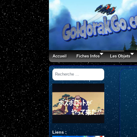
Accueil
Fiches Infos
Les Objets
Rechercher
Liens :