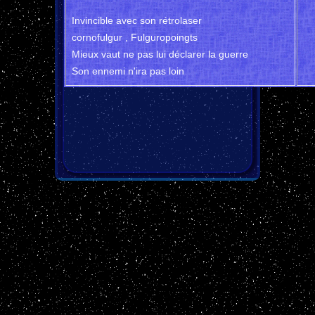
Invincible avec son rétrolaser
cornofulgur , Fulguropoingts
Mieux vaut ne pas lui déclarer la guerre
Son ennemi n'ira pas loin