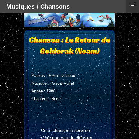
≡
Musiques / Chansons
Chanson : Le Retour de
Goldorak (Noam)
Paroles : Pierre Delanoe
Musique : Pascal Auriat
Année : 1980
Chanteur : Noam
Cette chanson a servi de
générique pour la diffusion