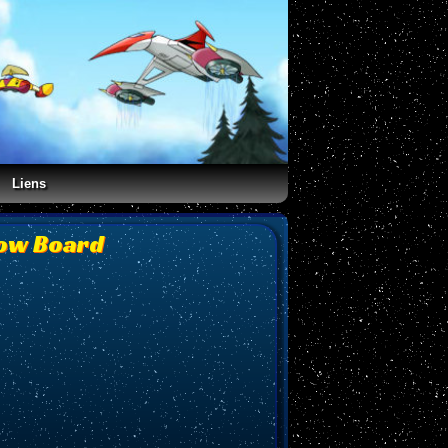
Liens
now Board