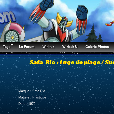
Tags
Le Forum
Wikirak
Wikirak-U
Galerie Photos
Safa-Rio : Luge de plage / S
Marque : Safa-Rio
Matière : Plastique
Date : 1979