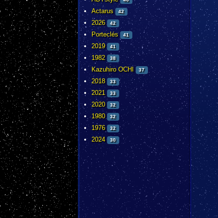
Actarus
42
2026
42
Porteclés
41
2019
41
1982
38
Kazuhiro OCHI
37
2018
33
2021
33
2020
32
1980
32
1976
32
2024
30