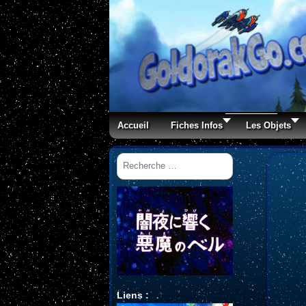
Accueil
Fiches Infos
Les Objets
Rechercher
Liens :