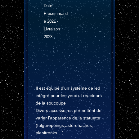
Date :
Précommand
e 2021 -
Livraison
2023
Il est équipé d'un système de led
intégré pour les yeux et réacteurs
de la soucoupe
Divers accessoires permettent de
varier l'apparence de la statuette
(fulguropoings,astérohaches,
planitronks ...)