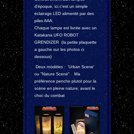
d'époque, ici c'est un simple
éclairage LED alimenté par des
piles AAA.
Chaque lampe est livrée avec un
Katakana UFO ROBOT
GRENDIZER (la petite plaquette
a gauche sur les photos ci
dessous)
Deux modèles : 'Urban Scene'
ou "Nature Scene" . Ma
préférence penche plutot pour la
scène en pleine nature, avant le
choc du combat