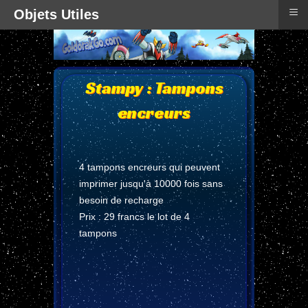
≡
Objets Utiles
Stampy : Tampons
encreurs
4 tampons encreurs qui peuvent
imprimer jusqu'à 10000 fois sans
besoin de recharge
Prix : 29 francs le lot de 4
tampons