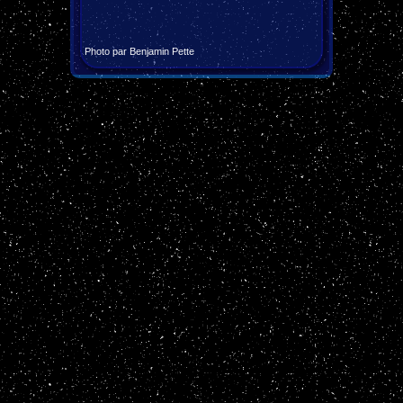
Photo par Benjamin Pette