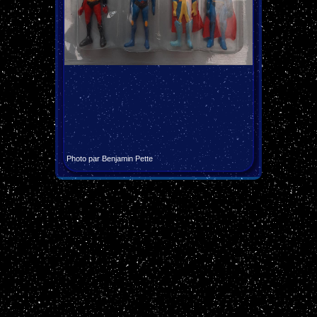
Photo par Benjamin Pette