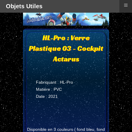
≡
Objets Utiles
HL-Pro : Verre
Plastique 03 - Cockpit
Actarus
Fabriquant : HL-Pro
Matière : PVC
Date : 2021
Disponible en 3 couleurs ( fond bleu, fond