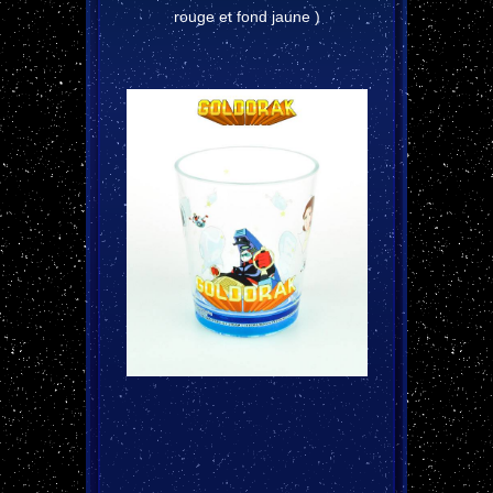
rouge et fond jaune )