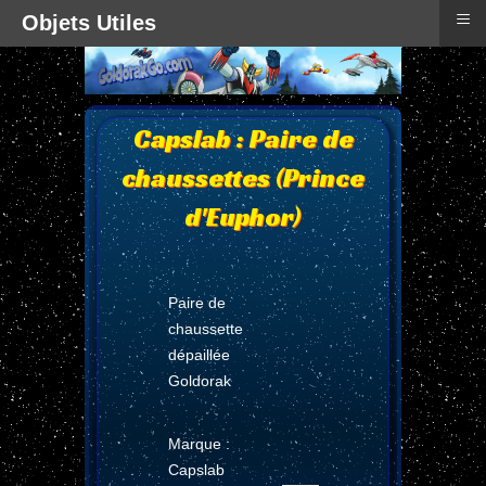
≡
Objets Utiles
Capslab : Paire de
chaussettes (Prince
d'Euphor)
Paire de
chaussette
dépaillée
Goldorak
Marque :
Capslab