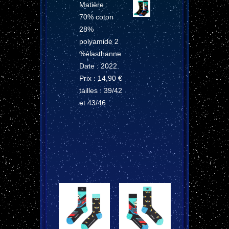
Matière :
70% coton
28%
polyamide 2
%élasthanne
Date : 2022
Prix : 14,90 €
tailles : 39/42
et 43/46