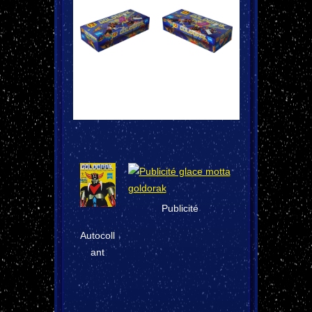
Publicité
Autocoll
ant