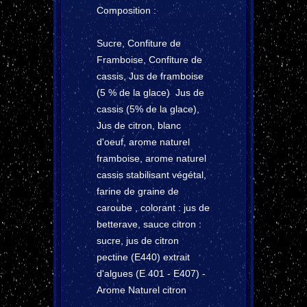
Composition :
Sucre, Confiture de
Framboise, Confiture de
cassis, Jus de framboise
(5 % de la glace) Jus de
cassis (5% de la glace),
Jus de citron, blanc
d'oeuf, arome naturel
framboise, arome naturel
cassis stabilisant végétal,
farine de graine de
caroube , colorant : jus de
betterave, sauce citron :
sucre, jus de citron
pectine (E440) extrait
d'algues (E 401 - E407) -
Arome Naturel citron