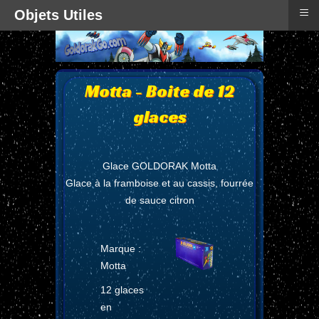
≡
Objets Utiles
Motta - Boite de 12
glaces
Glace GOLDORAK Motta
Glace à la framboise et au cassis, fourrée
de sauce citron
Marque :
Motta
12 glaces
en