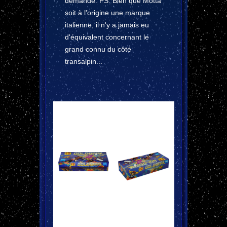
demande. PS: Bien que Motta
soit à l'origine une marque
italienne, il n'y a jamais eu
d'équivalent concernant le
grand connu du côté
transalpin...