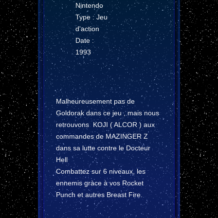
Nintendo
Type : Jeu
d'action
Date :
1993
Malheureusement pas de
Goldorak dans ce jeu , mais nous
retrouvons KOJI ( ALCOR ) aux
commandes de MAZINGER Z
dans sa lutte contre le Docteur
Hell
Combattez sur 6 niveaux, les
ennemis gràce à vos Rocket
Punch et autres Breast Fire.