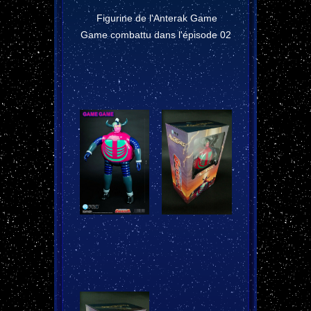
Figurine de l'Anterak Game
Game combattu dans l'épisode 02