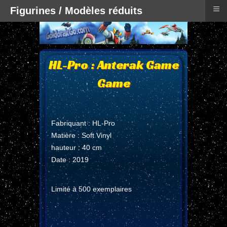
≡
Figurines / Modèles réduits
HL-Pro : Anterak Game
Game
Fabriquant : HL-Pro
Matière : Soft Vinyl
hauteur : 40 cm
Date : 2019
Limité à 500 exemplaires