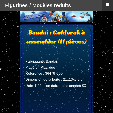
≡
Figurines / Modèles réduits
Bandai : Goldorak à
assembler (11 pièces)
Fabriquant : Bandai
Matière : Plastique
Référence : 36478-600
Dimension de la boite : 21x13x3,5 cm
Date: Réédition datant des années 80